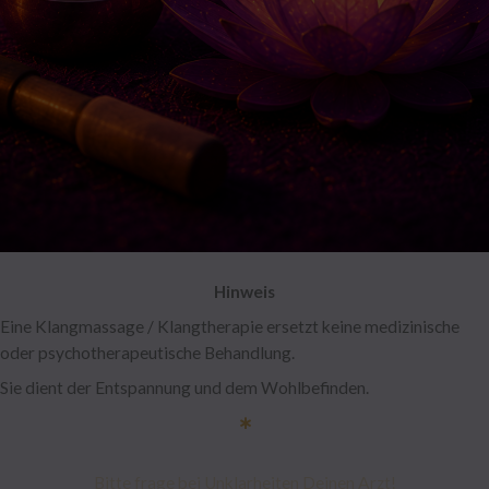
Hinweis
Eine Klangmassage / Klangtherapie ersetzt keine medizinische
oder psychotherapeutische Behandlung.
Sie dient der Entspannung und dem Wohlbefinden.
∗
Bitte frage bei Unklarheiten Deinen Arzt!