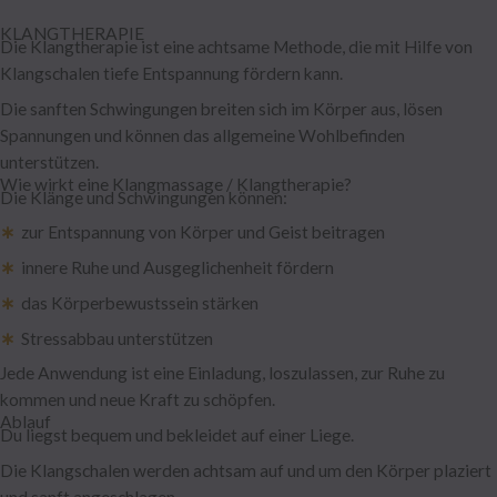
KLANGTHERAPIE
Die Klangtherapie ist eine achtsame Methode, die mit Hilfe von
Klangschalen tiefe Entspannung fördern kann.
Die sanften Schwingungen breiten sich im Körper aus, lösen
Spannungen und können das allgemeine Wohlbefinden
unterstützen.
Wie wirkt eine Klangmassage / Klangtherapie?
Die Klänge und Schwingungen können:
∗
zur Entspannung von Körper und Geist beitragen
∗
innere Ruhe und Ausgeglichenheit fördern
∗
das Körperbewustssein stärken
∗
Stressabbau unterstützen
Jede Anwendung ist eine Einladung, loszulassen, zur Ruhe zu
kommen und neue Kraft zu schöpfen.
Ablauf
Du liegst bequem und bekleidet auf einer Liege.
Die Klangschalen werden achtsam auf und um den Körper plaziert
und sanft angeschlagen.