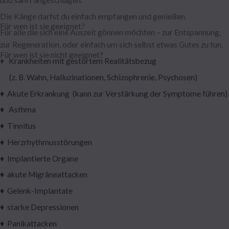
Die Känge darfst du einfach empfangen und genießen.
Für wen ist sie geeignet?
Für alle die sich eine Auszeit gönnen möchten – zur Entspannung,
zur Regeneration, oder einfach um sich selbst etwas Gutes zu tun.
Für wen ist sie nicht geeignet?
♦
Krankheiten mit gestörtem Realitätsbezug
(z. B. Wahn, Halluzinationen, Schizophrenie, Psychosen)
♦ Akute Erkrankung (kann zur Verstärkung der Symptome führen)
♦ Asthma
♦ Tinnitus
♦ Herzrhythmusstörungen
♦ Implantierte Organe
♦ akute Migräneattacken
♦ Gelenk-Implantate
♦ starke Depressionen
♦ Panikattacken