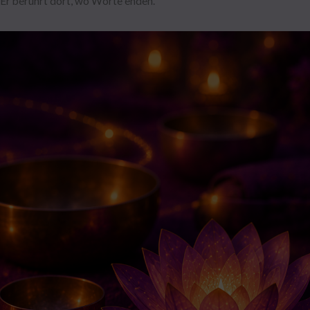
Er berührt dort, wo Worte enden.